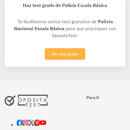
Haz test gratis de Policia Escala Básica
Te facilitamos varios test gratuitos de
Policía
Nacional Escala Básica
para que practiques con
OpositaTest.
Ver test gratis
Para ti