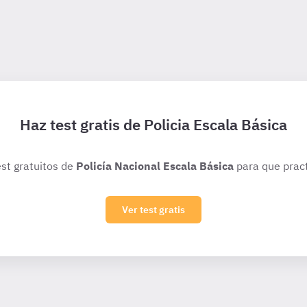
Haz test gratis de Policia Escala Básica
est gratuitos de
Policía Nacional Escala Básica
para que pract
Ver test gratis