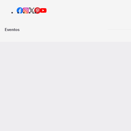
Eventos
Nosotros
Descarga la
Pago online seguro
2016 - 2026 ©