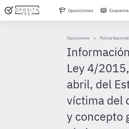
Oposiciones
Esquema
Oposiciones
Policía Nacional
Información 
Ley 4/2015,
abril, del Es
víctima del 
y concepto 