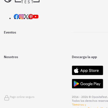
Eventos
Nosotros
Descarga la app
Pago online seguro
2016 - 2026 © OpositaTest.
Todos los derechos reserva
Términos y