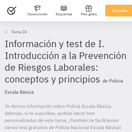
Acceder
Oposiciones
Esquemas
Mes gratis
Tema 24
Información y test de I.
Introducción a la Prevención
de Riesgos Laborales:
conceptos y principios
de Policia
Escala Básica
Te damos información sobre Policia Escala Básica.
Además, si te suscribes, podrás hacer test
personalizados de este tema. ¡También te facilitamos
varios test gratuitos de Policía Nacional Escala Básica!