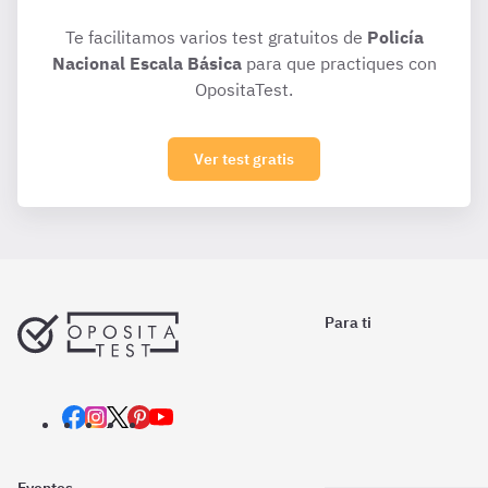
Te facilitamos varios test gratuitos de
Policía
Nacional Escala Básica
para que practiques con
OpositaTest.
Ver test gratis
Para ti
Eventos