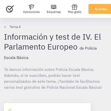
Acceder
Oposiciones
Esquemas
Mes gratis
Tema 4
Información y test de IV. El
Parlamento Europeo
de Policia
Escala Básica
Te damos información sobre Policia Escala Básica.
Además, si te suscribes, podrás hacer test
personalizados de este tema. ¡También te facilitamos
varios test gratuitos de Policía Nacional Escala Básica!