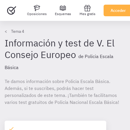
Acceder
Oposiciones
Esquemas
Mes gratis
Tema 4
Información y test de V. El
Consejo Europeo
de Policia Escala
Básica
Te damos información sobre Policia Escala Básica.
Además, si te suscribes, podrás hacer test
personalizados de este tema. ¡También te facilitamos
varios test gratuitos de Policía Nacional Escala Básica!