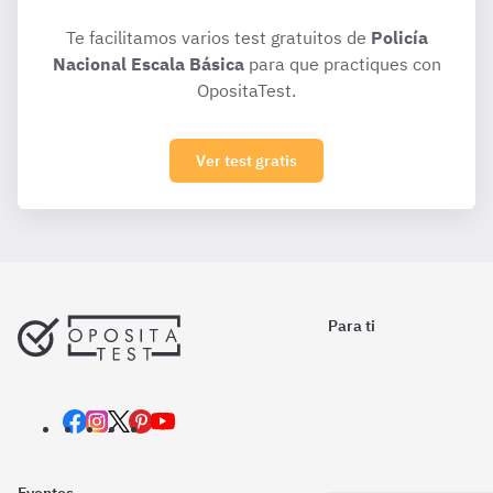
Te facilitamos varios test gratuitos de
Policía
Nacional Escala Básica
para que practiques con
OpositaTest.
Ver test gratis
Para ti
Eventos