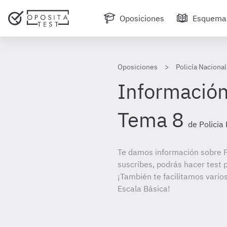
Oposiciones
Esquema
Oposiciones
Policía Nacional
Información
Tema 8
de Policia
Te damos información sobre Po
suscribes, podrás hacer test 
¡También te facilitamos varios
Escala Básica!