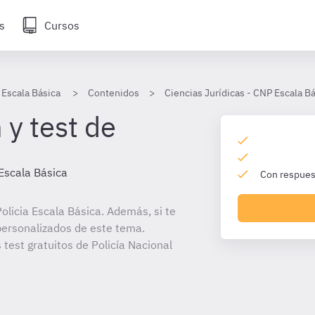
s
Cursos
 Escala Básica
Contenidos
Ciencias Jurídicas - CNP Escala B
 y test de
 Escala Básica
Con respuest
licia Escala Básica. Además, si te
personalizados de este tema.
 test gratuitos de Policía Nacional