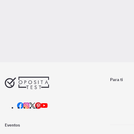
Para ti
Eventos