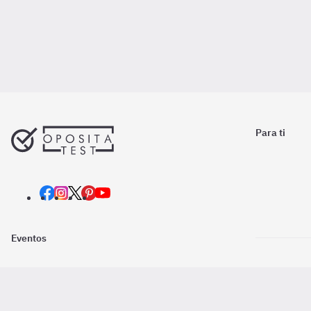
Para ti
Eventos
Nosotros
Descarga la