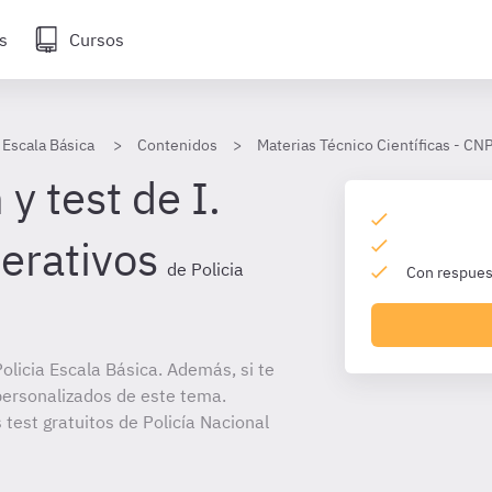
s
Cursos
 Escala Básica
Contenidos
Materias Técnico Científicas - CNP
y test de I.
erativos
de Policia
Con respuest
licia Escala Básica. Además, si te
personalizados de este tema.
 test gratuitos de Policía Nacional