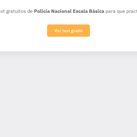
est gratuitos de
Policía Nacional Escala Básica
para que pract
Ver test gratis