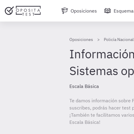
Oposiciones
Esquema
Oposiciones
Policía Nacional
Información 
Sistemas op
Escala Básica
Te damos información sobre Po
suscribes, podrás hacer test 
¡También te facilitamos varios
Escala Básica!