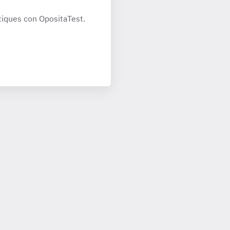
iques con OpositaTest.