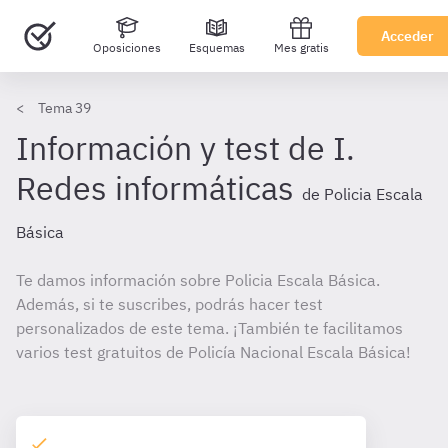
Acceder
Oposiciones
Esquemas
Mes gratis
Tema 39
Información y test de I.
Redes informáticas
de Policia Escala
Básica
Te damos información sobre Policia Escala Básica.
Además, si te suscribes, podrás hacer test
personalizados de este tema. ¡También te facilitamos
varios test gratuitos de Policía Nacional Escala Básica!