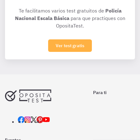
Te facilitamos varios test gratuitos de
Policía
Nacional Escala Básica
para que practiques con
OpositaTest.
Ver test gratis
Para ti
Eventos