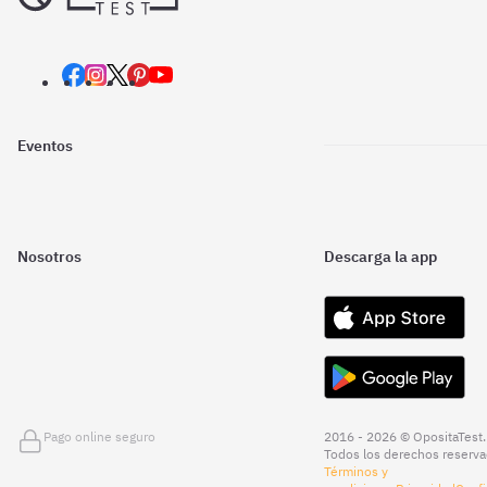
Eventos
Nosotros
Descarga la app
Pago online seguro
2016 - 2026 © OpositaTest.
Todos los derechos reserva
Términos y