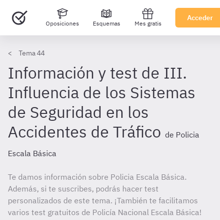
Acceder
Oposiciones
Esquemas
Mes gratis
Tema 44
Información y test de III.
Influencia de los Sistemas
de Seguridad en los
Accidentes de Tráfico
de Policia
Escala Básica
Te damos información sobre Policia Escala Básica.
Además, si te suscribes, podrás hacer test
personalizados de este tema. ¡También te facilitamos
varios test gratuitos de Policía Nacional Escala Básica!