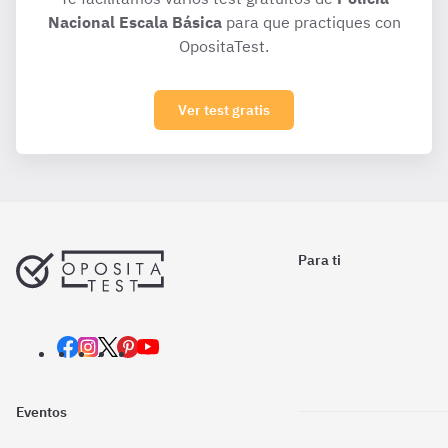
Nacional Escala Básica
para que practiques con
OpositaTest.
Ver test gratis
Para ti
Eventos