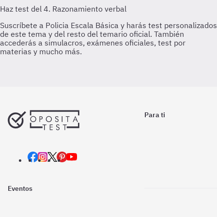
Para ti
Eventos