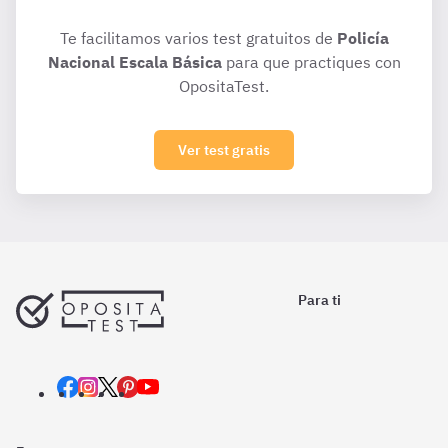
Te facilitamos varios test gratuitos de
Policía
Nacional Escala Básica
para que practiques con
OpositaTest.
Ver test gratis
Para ti