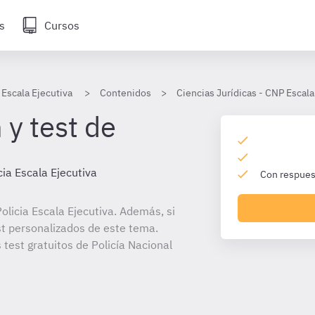
s
Cursos
 Escala Ejecutiva
Contenidos
Ciencias Jurídicas - CNP Escala
 y test de
cia Escala Ejecutiva
Con respuest
licia Escala Ejecutiva. Además, si
st personalizados de este tema.
 test gratuitos de Policía Nacional