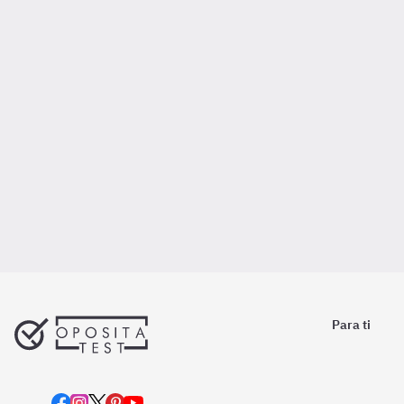
Para ti