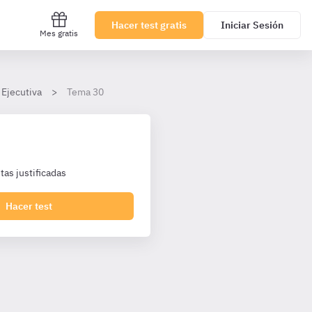
Hacer test gratis
Iniciar Sesión
Mes gratis
 Ejecutiva
Tema 30
as justificadas
Hacer test