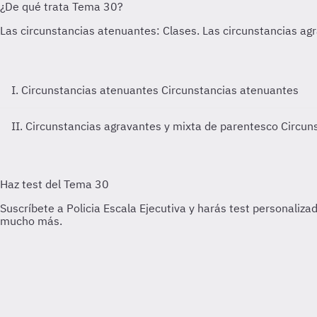
I. Circunstancias atenuantes
Circunstancias atenuantes
II. Circunstancias agravantes y mixta de parentesco
Circun