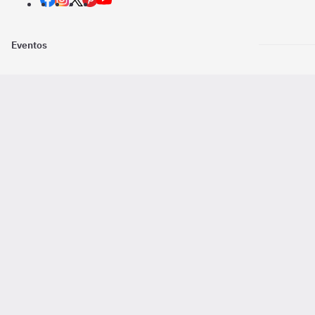
Eventos
Nosotros
Descarga la
Pago online seguro
2016 - 2026 ©