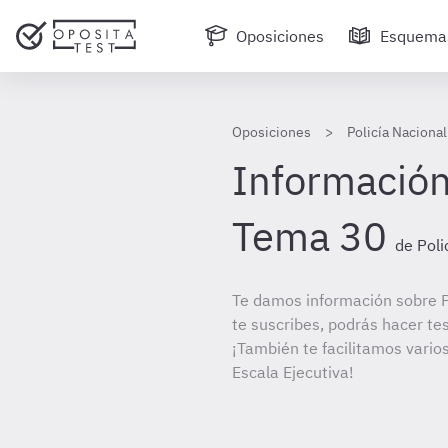
Oposiciones
Esquema
Oposiciones
Policía Nacional
Información
Tema 30
de Poli
Te damos información sobre Po
te suscribes, podrás hacer te
¡También te facilitamos varios
Escala Ejecutiva!