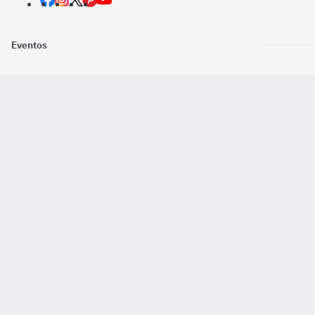
Eventos
Nosotros
Descarga la
Pago online seguro
2016 - 2026 ©