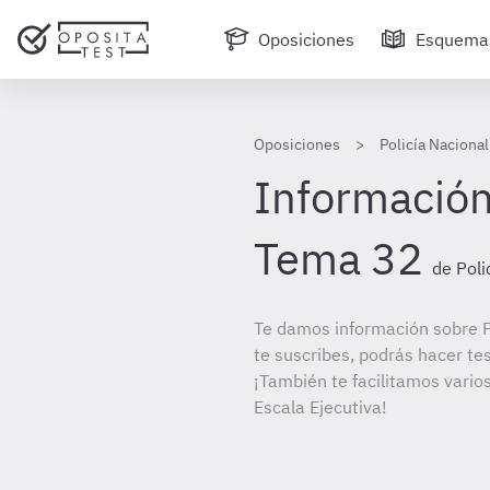
Oposiciones
Esquema
Oposiciones
Policía Nacional
Información
Tema 32
de Poli
Te damos información sobre Po
te suscribes, podrás hacer te
¡También te facilitamos varios
Escala Ejecutiva!