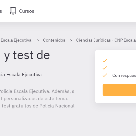
s
Cursos
 Escala Ejecutiva
Contenidos
Ciencias Jurídicas - CNP Escala
 y test de
cia Escala Ejecutiva
Con respuest
licia Escala Ejecutiva. Además, si
st personalizados de este tema.
 test gratuitos de Policía Nacional