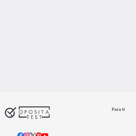
Para ti