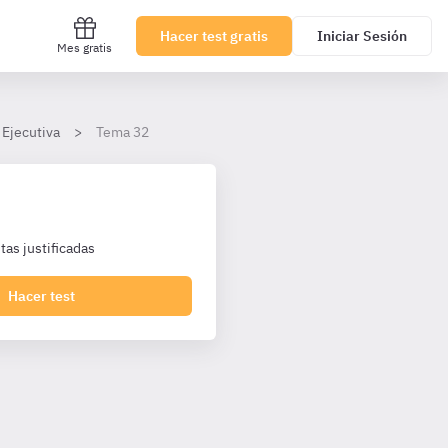
Hacer test gratis
Iniciar Sesión
Mes gratis
 Ejecutiva
Tema 32
as justificadas
Hacer test