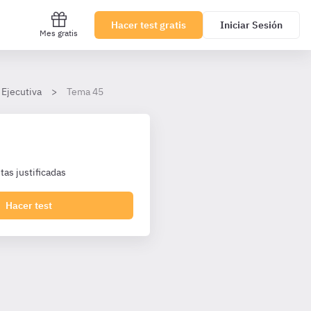
Hacer test gratis
Iniciar Sesión
Mes gratis
 Ejecutiva
Tema 45
as justificadas
Hacer test