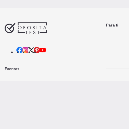
Para ti
Eventos
Nosotros
Descarga la