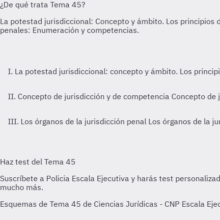
I. La potestad jurisdiccional: concepto y ámbito. Los principi
II. Concepto de jurisdicción y de competencia
Concepto de j
III. Los órganos de la jurisdicción penal
Los órganos de la ju
Esquemas de Tema 45 de Ciencias Jurídicas - CNP Escala Ejecu