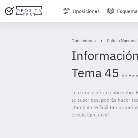
Oposiciones
Esquema
Oposiciones
Policía Nacional
Información
Tema 45
de Poli
Te damos información sobre Po
te suscribes, podrás hacer te
¡También te facilitamos varios
Escala Ejecutiva!