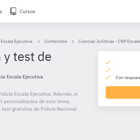
s
Cursos
 Escala Ejecutiva
Contenidos
Ciencias Jurídicas - CNP Escala
 y test de
cia Escala Ejecutiva
Con respuest
licia Escala Ejecutiva. Además, si
st personalizados de este tema.
 test gratuitos de Policía Nacional