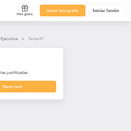
Hacer test gratis
Iniciar Sesión
Mes gratis
 Ejecutiva
Tema 47
as justificadas
Hacer test