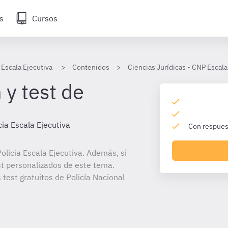
s
Cursos
 Escala Ejecutiva
Contenidos
Ciencias Jurídicas - CNP Escala
 y test de
cia Escala Ejecutiva
Con respuest
licia Escala Ejecutiva. Además, si
st personalizados de este tema.
 test gratuitos de Policía Nacional