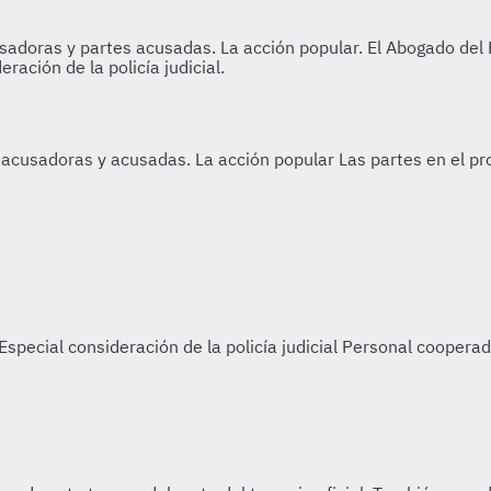
es acusadoras y acusadas. La acción popular
Las partes en el p
special consideración de la policía judicial
Personal cooperado