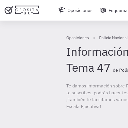
Oposiciones
Esquema
Oposiciones
Policía Nacional
Información
Tema 47
de Poli
Te damos información sobre Po
te suscribes, podrás hacer te
¡También te facilitamos varios
Escala Ejecutiva!