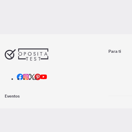
Para ti
Eventos
Nosotros
Descarga la