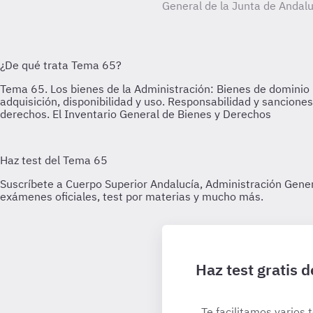
General de la Junta de Andalu
Haz test gratis 
Te facilitamos varios 