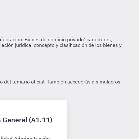
n General (A1.11)
alidad Administración