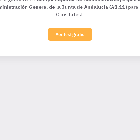
ministración General de la Junta de Andalucía (A1.11)
para 
OpositaTest.
Ver test gratis