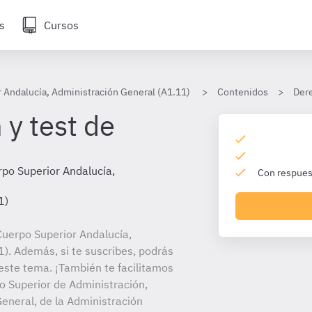
s
Cursos
 Andalucía, Administración General (A1.11)
Contenidos
Dere
 y test de
po Superior Andalucía,
Con respuest
1)
uerpo Superior Andalucía,
). Además, si te suscribes, podrás
este tema. ¡También te facilitamos
po Superior de Administración,
eneral, de la Administración