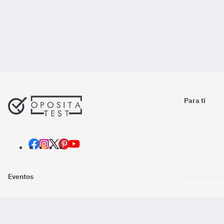
Para ti
Eventos