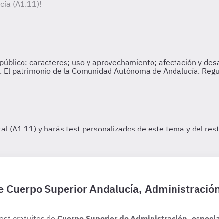
cía (A1.11)!
de Cuerpo Superior Andalucía, Administració
test gratuitos de
Cuerpo Superior de Administración, especi