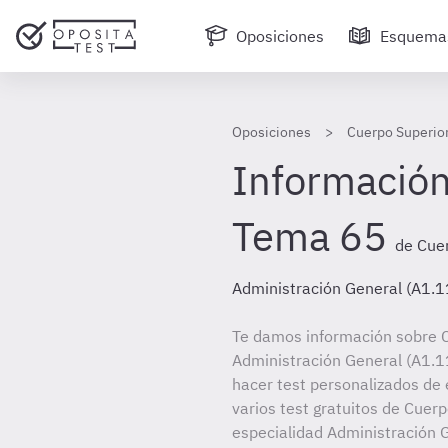
Oposiciones
Esquema
Oposiciones
Cuerpo Superior
Información
Tema 65
de Cuer
Administración General (A1.1
Te damos información sobre C
Administración General (A1.11
hacer test personalizados de 
varios test gratuitos de Cuer
especialidad Administración G