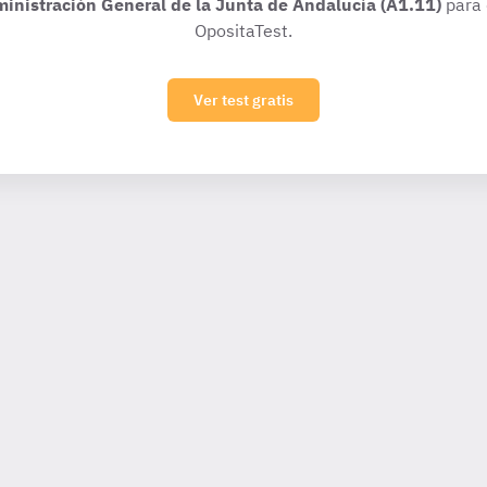
ministración General de la Junta de Andalucía (A1.11)
para 
OpositaTest.
Ver test gratis