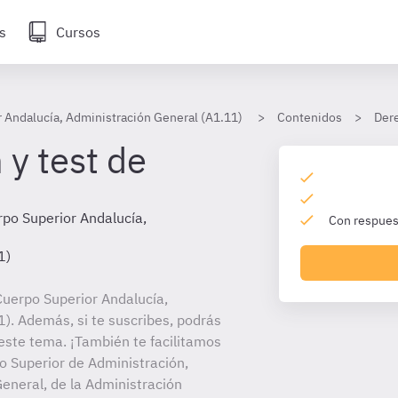
s
Cursos
 Andalucía, Administración General (A1.11)
Contenidos
Dere
 y test de
po Superior Andalucía,
Con respuest
1)
uerpo Superior Andalucía,
). Además, si te suscribes, podrás
este tema. ¡También te facilitamos
po Superior de Administración,
eneral, de la Administración