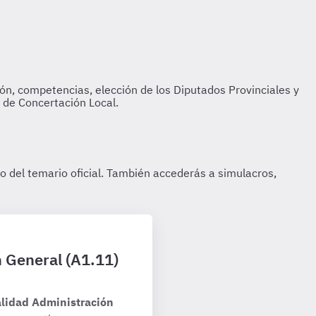
n General (A1.11)
alidad Administración