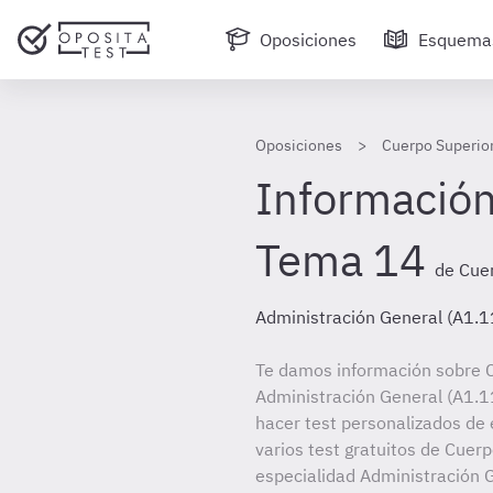
Oposiciones
Esquema
Oposiciones
Cuerpo Superior
Información
Tema 14
de Cuer
Administración General (A1.1
Te damos información sobre C
Administración General (A1.11
hacer test personalizados de 
varios test gratuitos de Cuer
especialidad Administración G