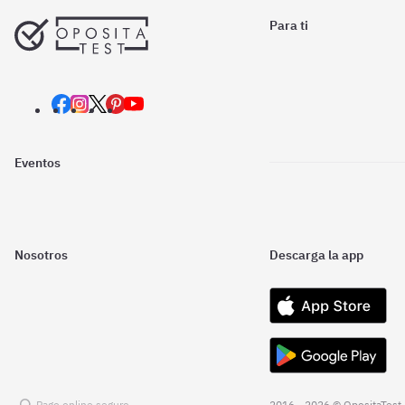
Para ti
Eventos
Nosotros
Descarga la app
Pago online seguro
2016 - 2026 © OpositaTest.