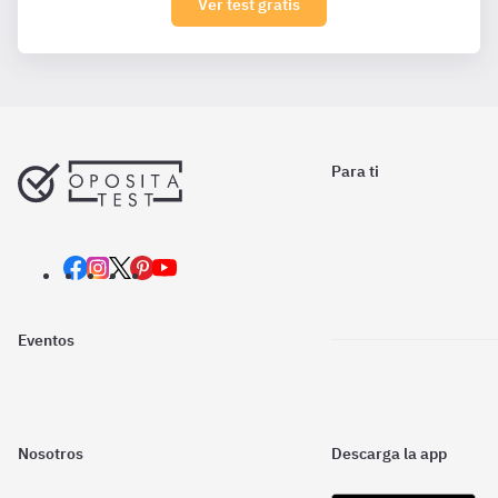
Ver test gratis
Para ti
Eventos
Nosotros
Descarga la app