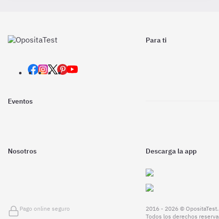
Para ti
Eventos
Nosotros
Descarga la app
Pago online seguro
2016 - 2026 © OpositaTest.
Todos los derechos reserva