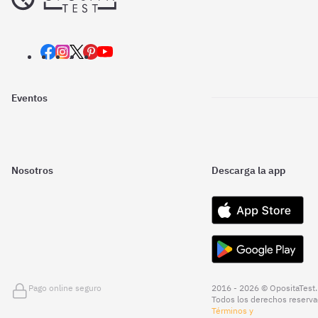
Eventos
Nosotros
Descarga la app
Pago online seguro
2016 - 2026 © OpositaTest.
Todos los derechos reserva
Términos y