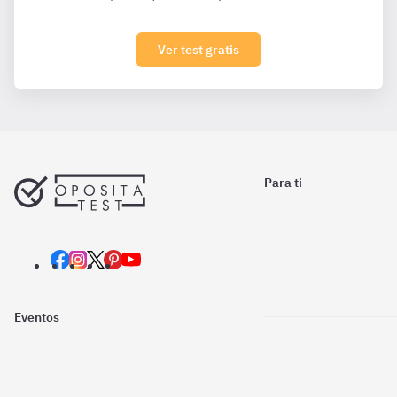
Ver test gratis
Para ti
Eventos