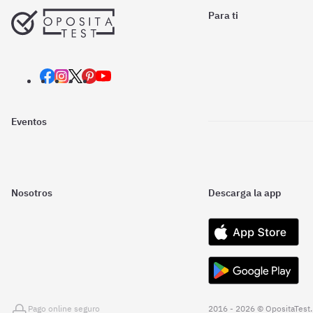
Para ti
Eventos
Nosotros
Descarga la app
Pago online seguro
2016 - 2026 © OpositaTest.