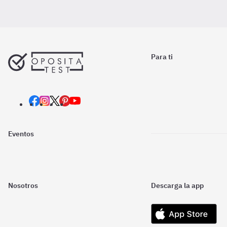
Para ti
Eventos
Nosotros
Descarga la app