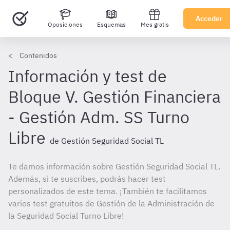
Acceder
Oposiciones
Esquemas
Mes gratis
Contenidos
Información y test de
Bloque V. Gestión Financiera
- Gestión Adm. SS Turno
Libre
de Gestión Seguridad Social TL
Te damos información sobre Gestión Seguridad Social TL.
Además, si te suscribes, podrás hacer test
personalizados de este tema. ¡También te facilitamos
varios test gratuitos de Gestión de la Administración de
la Seguridad Social Turno Libre!