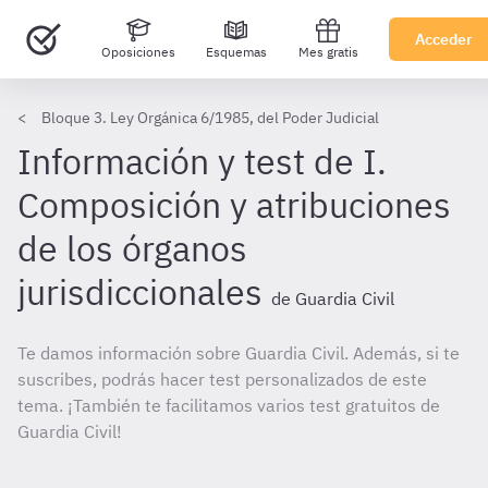
Acceder
Oposiciones
Esquemas
Mes gratis
Bloque 3. Ley Orgánica 6/1985, del Poder Judicial
Información y test de I.
Composición y atribuciones
de los órganos
jurisdiccionales
de Guardia Civil
Te damos información sobre Guardia Civil. Además, si te
suscribes, podrás hacer test personalizados de este
tema. ¡También te facilitamos varios test gratuitos de
Guardia Civil!