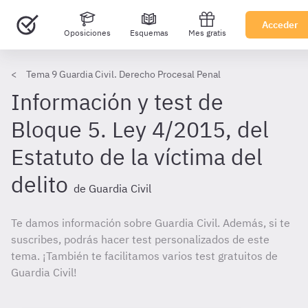
Acceder
Oposiciones
Esquemas
Mes gratis
Tema 9 Guardia Civil. Derecho Procesal Penal
Información y test de
Bloque 5. Ley 4/2015, del
Estatuto de la víctima del
delito
de Guardia Civil
Te damos información sobre Guardia Civil. Además, si te
suscribes, podrás hacer test personalizados de este
tema. ¡También te facilitamos varios test gratuitos de
Guardia Civil!