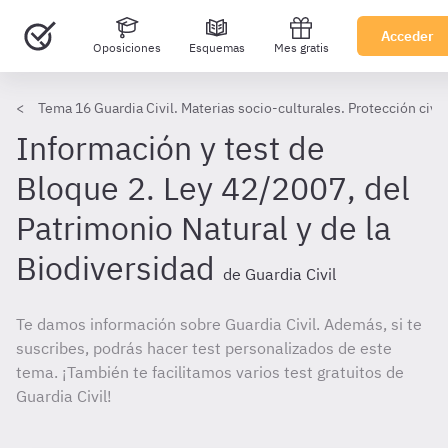
Acceder
Oposiciones
Esquemas
Mes gratis
Tema 16 Guardia Civil. Materias socio-culturales. Protección civil
Información y test de
Bloque 2. Ley 42/2007, del
Patrimonio Natural y de la
Biodiversidad
de Guardia Civil
Te damos información sobre Guardia Civil. Además, si te
suscribes, podrás hacer test personalizados de este
tema. ¡También te facilitamos varios test gratuitos de
Guardia Civil!