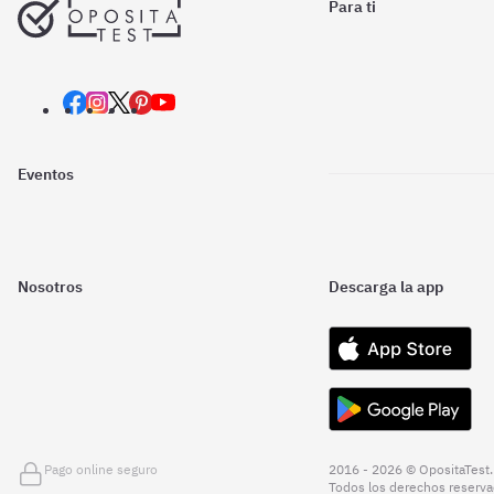
Para ti
Eventos
Nosotros
Descarga la app
Pago online seguro
2016 - 2026 © OpositaTest.
Todos los derechos reserva