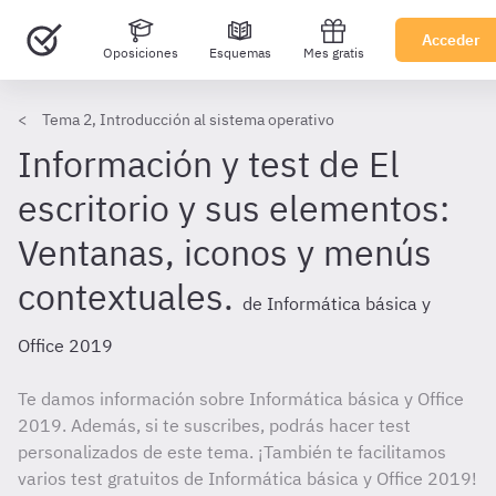
Acceder
Oposiciones
Esquemas
Mes gratis
Tema 2, Introducción al sistema operativo
Información y test de El
escritorio y sus elementos:
Ventanas, iconos y menús
contextuales.
de Informática básica y
Office 2019
Te damos información sobre Informática básica y Office
2019. Además, si te suscribes, podrás hacer test
personalizados de este tema. ¡También te facilitamos
varios test gratuitos de Informática básica y Office 2019!