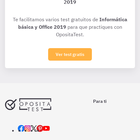
2019
Te facilitamos varios test gratuitos de
Informática
básica y Office 2019
para que practiques con
OpositaTest.
Ver test gratis
Para ti