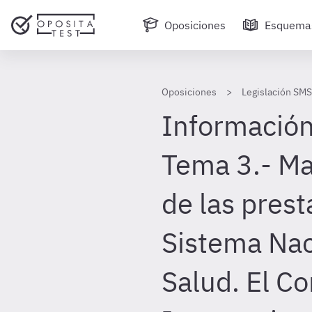
Oposiciones
Esquema
Oposiciones
Legislación SMS
Información
Tema 3.- Ma
de las prest
Sistema Nac
Salud. El C