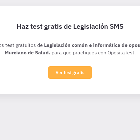
Haz test gratis de Legislación SMS
os test gratuitos de
Legislación común e informática de oposi
Murciano de Salud.
para que practiques con OpositaTest.
Ver test gratis