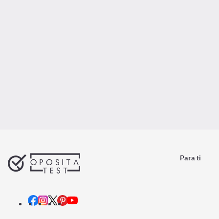
Para ti