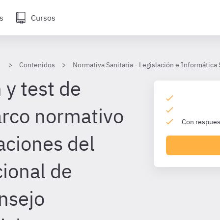
s
Cursos
Contenidos
Normativa Sanitaria - Legislación e Informática
 y test de
rco normativo
Con respuest
aciones del
ional de
onsejo