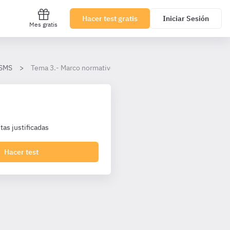
Hacer test gratis
Iniciar Sesión
Mes gratis
 SMS
Tema 3.- Marco normativo de las prestaciones del Sistema Naci
as justificadas
Hacer test