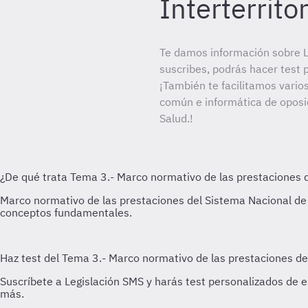
Interterritor
Te damos información sobre L
suscribes, podrás hacer test 
¡También te facilitamos varios
común e informática de oposic
Salud.!