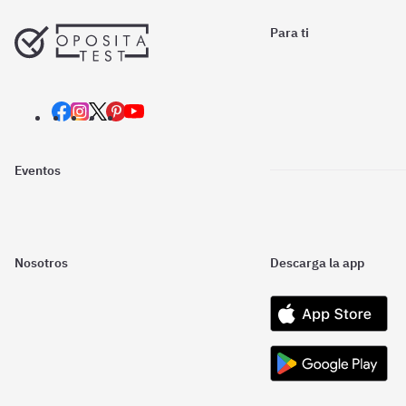
Para ti
Eventos
Nosotros
Descarga la app