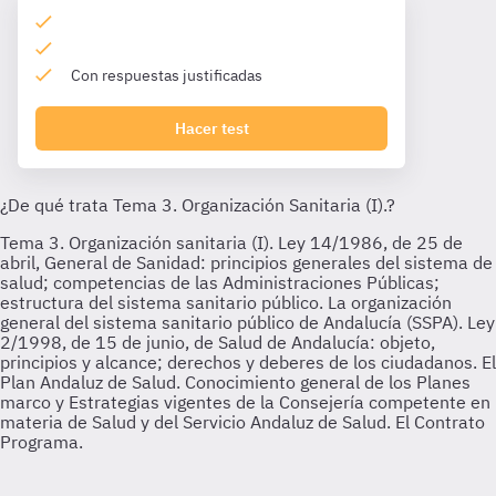
Con respuestas justificadas
Hacer test