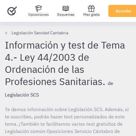
Acceder
Oposiciones
Esquemas
Mes gratis
Legislación Sanidad Cantabria
Información y test de Tema
4.- Ley 44/2003 de
Ordenación de las
Profesiones Sanitarias.
de
Legislación SCS
Te damos información sobre Legislación SCS. Además, si
te suscribes, podrás hacer test personalizados de este
tema. ¡También te facilitamos varios test gratuitos de
Legislación común Oposiciones Servicio Cántabro de