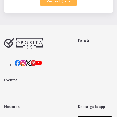
Ver test gratis
Para ti
Eventos
Nosotros
Descarga la app