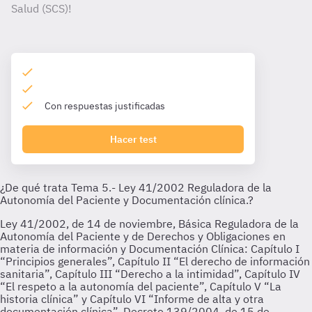
Salud (SCS)!
Con respuestas justificadas
Hacer test