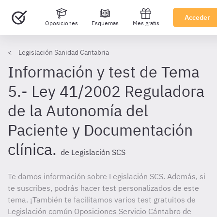
Acceder
Oposiciones
Esquemas
Mes gratis
Legislación Sanidad Cantabria
Información y test de Tema
5.- Ley 41/2002 Reguladora
de la Autonomía del
Paciente y Documentación
clínica.
de Legislación SCS
Te damos información sobre Legislación SCS. Además, si
te suscribes, podrás hacer test personalizados de este
tema. ¡También te facilitamos varios test gratuitos de
Legislación común Oposiciones Servicio Cántabro de