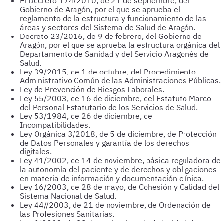
El Decreto 174/2010, de 21 de septiembre, del
Gobierno de Aragón, por el que se aprueba el
reglamento de la estructura y funcionamiento de las
áreas y sectores del Sistema de Salud de Aragón.
Decreto 23/2016, de 9 de febrero, del Gobierno de
Aragón, por el que se aprueba la estructura orgánica del
Departamento de Sanidad y del Servicio Aragonés de
Salud.
Ley 39/2015, de 1 de octubre, del Procedimiento
Administrativo Común de las Administraciones Públicas.
Ley de Prevención de Riesgos Laborales.
Ley 55/2003, de 16 de diciembre, del Estatuto Marco
del Personal Estatutario de los Servicios de Salud.
Ley 53/1984, de 26 de diciembre, de
Incompatibilidades.
Ley Orgánica 3/2018, de 5 de diciembre, de Protección
de Datos Personales y garantía de los derechos
digitales.
Ley 41/2002, de 14 de noviembre, básica reguladora de
la autonomía del paciente y de derechos y obligaciones
en materia de información y documentación clínica.
Ley 16/2003, de 28 de mayo, de Cohesión y Calidad del
Sistema Nacional de Salud.
Ley 44//2003, de 21 de noviembre, de Ordenación de
las Profesiones Sanitarias.