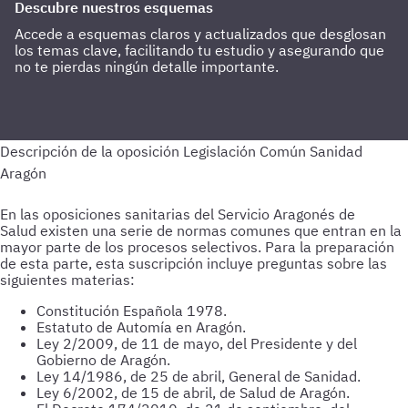
Descubre nuestros esquemas
Accede a esquemas claros y actualizados que desglosan
los temas clave, facilitando tu estudio y asegurando que
no te pierdas ningún detalle importante.
En las oposiciones sanitarias del Servicio Aragonés de
Salud existen una serie de normas comunes que entran en la
mayor parte de los procesos selectivos. Para la preparación
de esta parte, esta suscripción incluye preguntas sobre las
siguientes materias:
Constitución Española 1978.
Estatuto de Automía en Aragón.
Ley 2/2009, de 11 de mayo, del Presidente y del
Gobierno de Aragón.
Ley 14/1986, de 25 de abril, General de Sanidad.
Ley 6/2002, de 15 de abril, de Salud de Aragón.