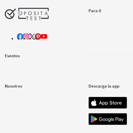
Para ti
Eventos
Nosotros
Descarga la app