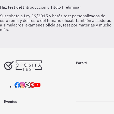
Para ti
Eventos