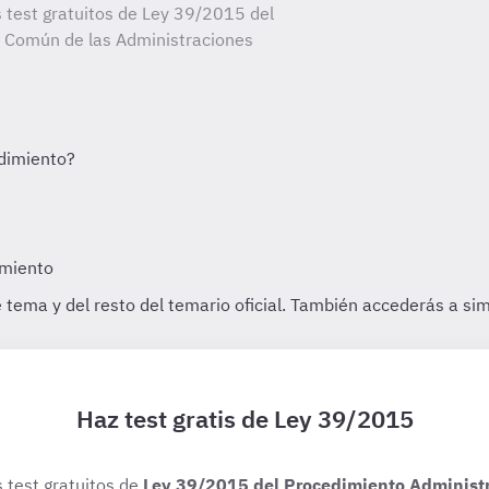
s test gratuitos de Ley 39/2015 del
o Común de las Administraciones
Haz test gratis de Ley 39/2015
s test gratuitos de
Ley 39/2015 del Procedimiento Administr