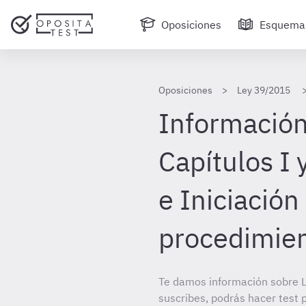
Oposiciones
Esquema
Oposiciones
Ley 39/2015
Información
Capítulos I 
e Iniciación
procedimie
Te damos información sobre 
suscribes, podrás hacer test 