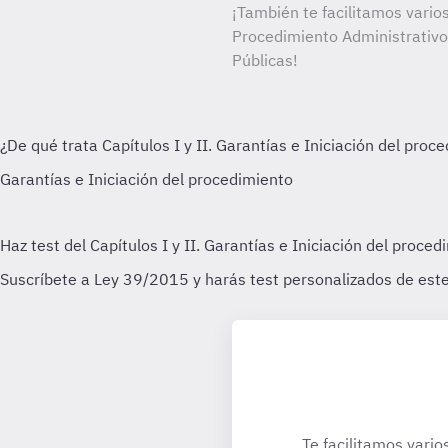
¡También te facilitamos vario
Procedimiento Administrativ
Públicas!
Te facilitamos vario