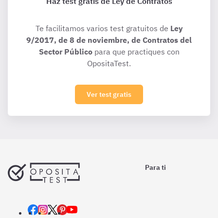
Haz test gratis de Ley de Contratos
Te facilitamos varios test gratuitos de
Ley
9/2017, de 8 de noviembre, de Contratos del
Sector Público
para que practiques con
OpositaTest.
Ver test gratis
Para ti