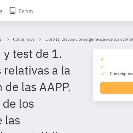
s
Cursos
s
Contenidos
Libro II. Disposiciones generales de los contr
y test de 1.
relativas a la
Con respuest
n de las AAPP.
 de los
 las