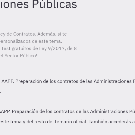
iones Públicas
ey de Contratos. Además, si te
personalizados de este tema.
s test gratuitos de Ley 9/2017, de 8
l Sector Público!