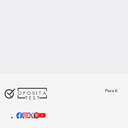
Para ti