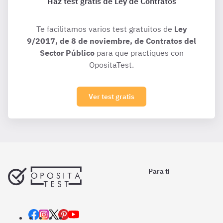
Haz test gratis de Ley de Contratos
Te facilitamos varios test gratuitos de
Ley
9/2017, de 8 de noviembre, de Contratos del
Sector Público
para que practiques con
OpositaTest.
Ver test gratis
Para ti