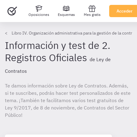
Acceder
Oposiciones
Esquemas
Mes gratis
Libro IV. Organización administrativa para la gestión de la contra
Información y test de 2.
Registros Oficiales
de Ley de
Contratos
Te damos información sobre Ley de Contratos. Además,
si te suscribes, podrás hacer test personalizados de este
tema. ¡También te facilitamos varios test gratuitos de
Ley 9/2017, de 8 de noviembre, de Contratos del Sector
Público!