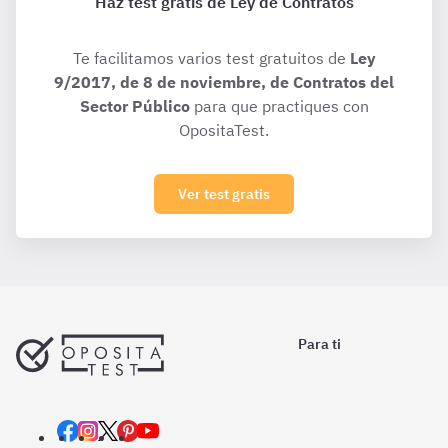
Haz test gratis de Ley de Contratos
Te facilitamos varios test gratuitos de
Ley
9/2017, de 8 de noviembre, de Contratos del
Sector Público
para que practiques con
OpositaTest.
Ver test gratis
Para ti