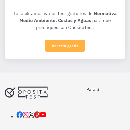
Te facilitamos varios test gratuitos de
Normativa
Medio Ambiente, Costas y Aguas
para que
practiques con OpositaTest.
Ver test gratis
Para ti