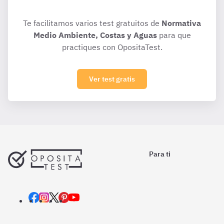
Te facilitamos varios test gratuitos de
Normativa
Medio Ambiente, Costas y Aguas
para que
practiques con OpositaTest.
Ver test gratis
Para ti