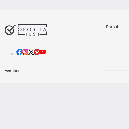
Para ti
Eventos
Nosotros
Descarga la