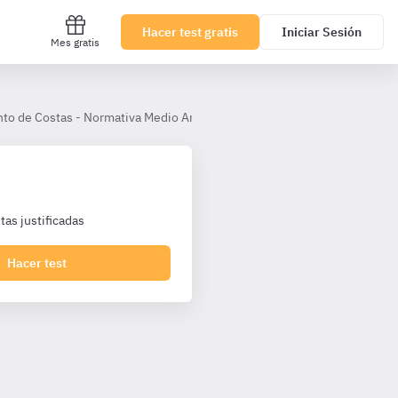
Hacer test gratis
Iniciar Sesión
Mes gratis
to de Costas - Normativa Medio Ambiente, Costas y Aguas
Título 
as justificadas
Hacer test