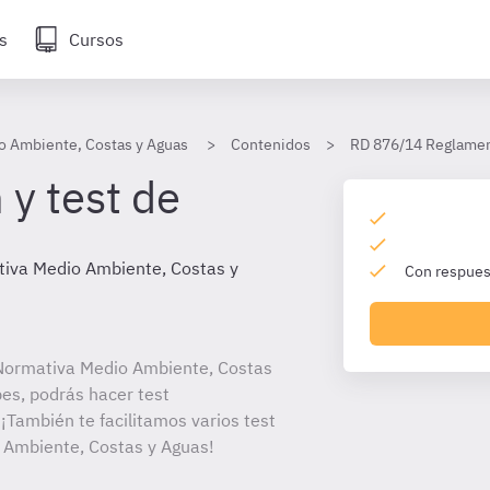
s
Cursos
o Ambiente, Costas y Aguas
Contenidos
RD 876/14 Reglamen
 y test de
iva Medio Ambiente, Costas y
Con respuest
Normativa Medio Ambiente, Costas
bes, podrás hacer test
¡También te facilitamos varios test
 Ambiente, Costas y Aguas!