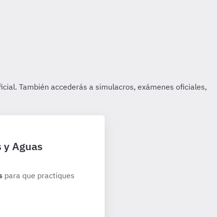
s y Aguas
s
para que practiques