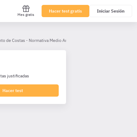
Hacer test gratis
Iniciar Sesión
Mes gratis
to de Costas - Normativa Medio Ambiente, Costas y Aguas
Título 
as justificadas
Hacer test