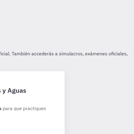
s y Aguas
s
para que practiques