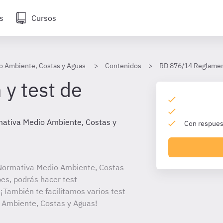
s
Cursos
o Ambiente, Costas y Aguas
Contenidos
RD 876/14 Reglamen
 y test de
ativa Medio Ambiente, Costas y
Con respuest
Normativa Medio Ambiente, Costas
bes, podrás hacer test
¡También te facilitamos varios test
 Ambiente, Costas y Aguas!