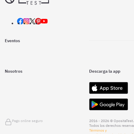
Eventos
Nosotros
Descarga la app
Pago online seguro
2016 - 2026 © OpositaTest.
Todos los derechos reserva
Términos y