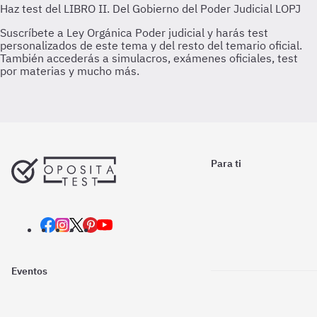
Para ti
Eventos